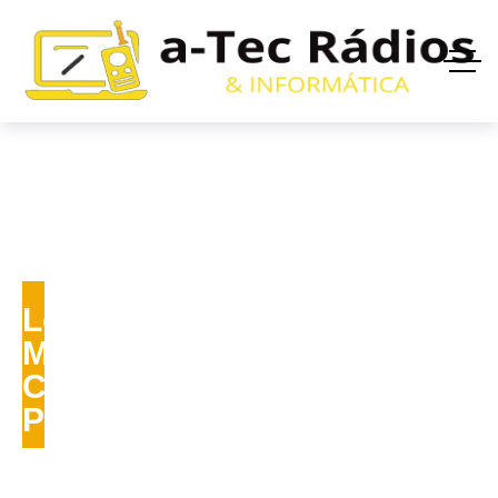
Locação, Venda e
Manutenção de Rádios
Comunicadores
Profissionais
Economia, agilidade e eficiência para sua