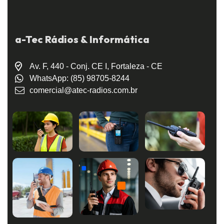
a-Tec Rádios & Informática
Av. F, 440 - Conj. CE I, Fortaleza - CE
WhatsApp: (85) 98705-8244
comercial@atec-radios.com.br