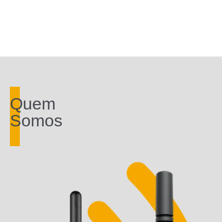
Quem
Somos