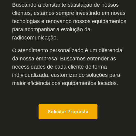
Buscando a constante satisfação de nossos
clientes, estamos sempre investindo em novas
tecnologias e renovando nossos equipamentos
para acompanhar a evolução da
radiocomunicação.
O atendimento personalizado é um diferencial
da nossa empresa. Buscamos entender as
necessidades de cada cliente de forma
individualizada, customizando soluções para
maior eficiência dos equipamentos locados.
S
O
L
I
C
I
T
A
R
P
R
O
P
O
S
T
A